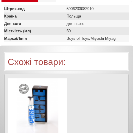
Штрих-код
5906233082910
Країна
Польща
Для кого
для нього
Місткість (мл)
50
Марка/Лінія
Boys of Toys/Miyoshi Miyagi
Схожі товари: