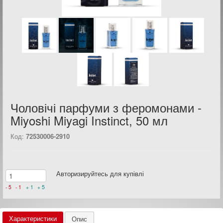
Чоловічі парфуми з феромонами -
Miyoshi Miyagi Instinct, 50 мл
Код:
72530006-2910
Авторизируйтесь для купівлі
- 5
- 1
+ 1
+ 5
Характеристики
Опис