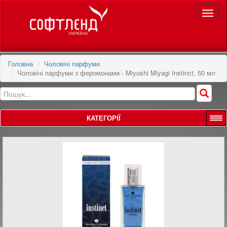
Toggle
naviga
Головна
Чоловічі парфуми
Чоловічі парфуми з феромонами - Miyoshi Miyagi Instinct, 50 мл
КАТЕГОРІЇ