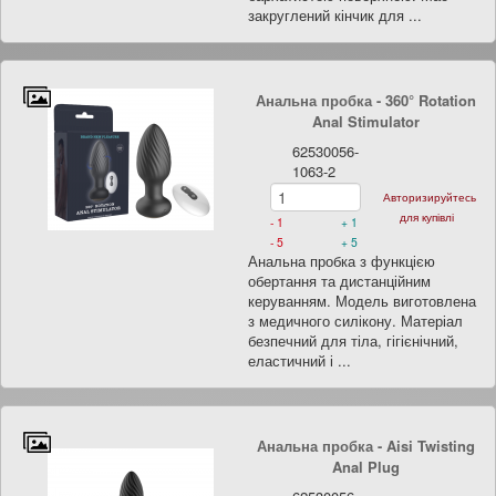
закруглений кінчик для ...
Анальна пробка - 360° Rotation
Anal Stimulator
62530056-
1063-2
Авторизируйтесь
для купівлі
- 1
+ 1
- 5
+ 5
Анальна пробка з функцією
обертання та дистанційним
керуванням. Модель виготовлена
з медичного силікону. Матеріал
безпечний для тіла, гігієнічний,
еластичний і ...
Анальна пробка - Aisi Twisting
Anal Plug