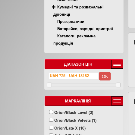
Кумедні та розважальні
дрібниці
Презервативи
Батарейки, зарядні пристрої
Каталоги, рекламна
продукція
ДІАПАЗОН ЦІН
МАРКА/ЛІНІЯ
Orion/Black Level (3)
Orion/Black Velvets (1)
Orion/Late X (10)