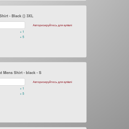
hirt - Black {} 3XL
Авторизируйтесь для купівлі
+ 1
+ 5
 Mens Shirt - black
- S
Авторизируйтесь для купівлі
+ 1
+ 5