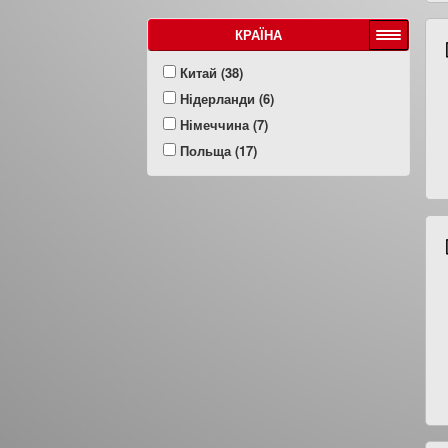
КРАЇНА
Китай (38)
Нідерланди (6)
Німеччина (7)
Польща (17)