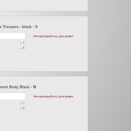
 Trousers - black
- S
Авторизируйтесь для купівлі
+ 1
+ 5
ment Body Black
- M
Авторизируйтесь для купівлі
+ 1
+ 5