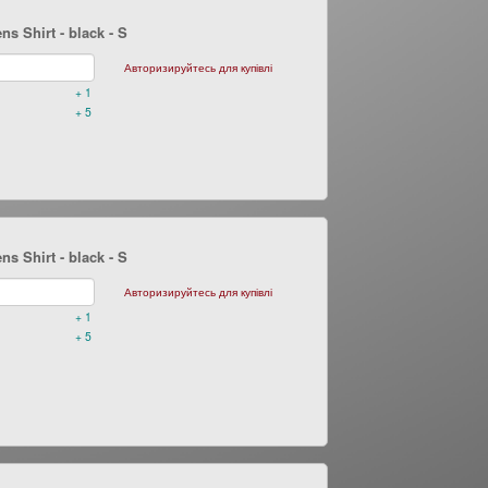
s Shirt - black
- S
Авторизируйтесь для купівлі
+ 1
+ 5
s Shirt - black
- S
Авторизируйтесь для купівлі
+ 1
+ 5