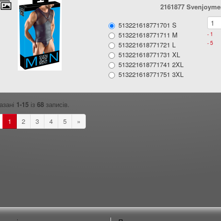
2161877 Svenjoymen
513221618771701 S
513221618771711 M
- 1
- 5
513221618771721 L
513221618771731 XL
513221618771741 2XL
513221618771751 3XL
азані
1-15
із
68
записів.
1
2
3
4
5
»