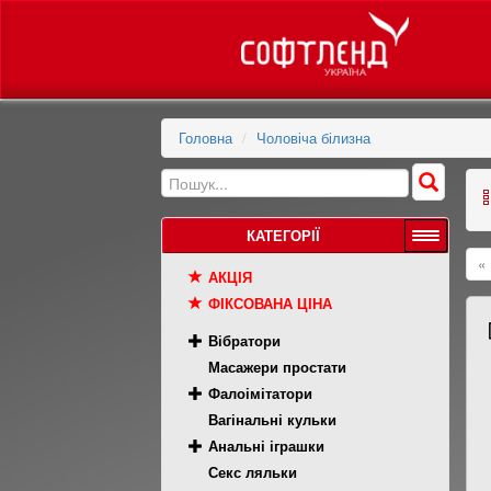
Головна
Чоловіча білизна
КАТЕГОРІЇ
«
АКЦІЯ
ФІКСОВАНА ЦІНА
Вібратори
Масажери простати
Фалоімітатори
Вагінальні кульки
Анальні іграшки
Секс ляльки