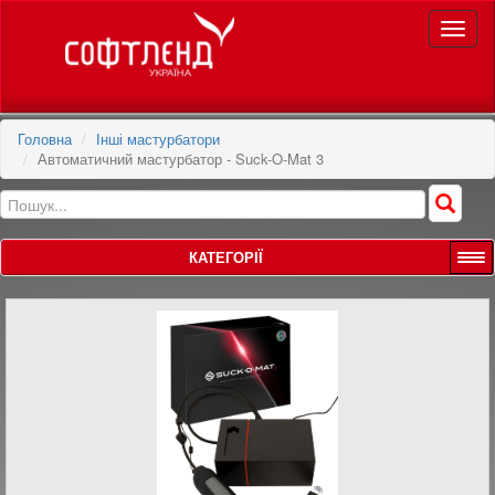
Toggle
naviga
Головна
Інші мастурбатори
Автоматичний мастурбатор - Suck-O-Mat 3
КАТЕГОРІЇ