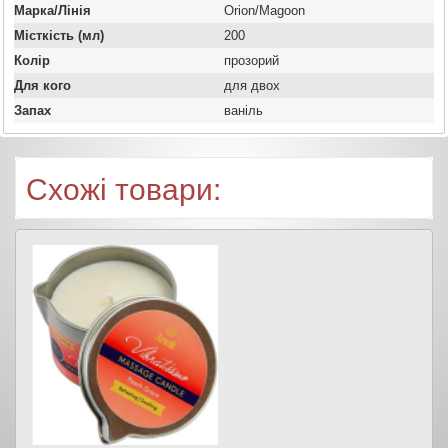
Марка/Лінія
Orion/Magoon
Місткість (мл)
200
Колір
прозорий
Для кого
для двох
Запах
ваніль
Схожі товари: