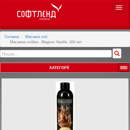
Toggle
naviga
Головна
Масажні олії
Масажна олійка - Magoon Vanille, 200 мл
КАТЕГОРІЇ