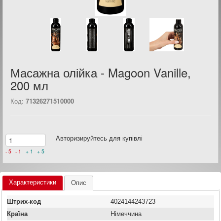
Масажна олійка - Magoon Vanille,
200 мл
Код:
71326271510000
Авторизируйтесь для купівлі
- 5
- 1
+ 1
+ 5
Характеристики
Опис
Штрих-код
4024144243723
Країна
Німеччина