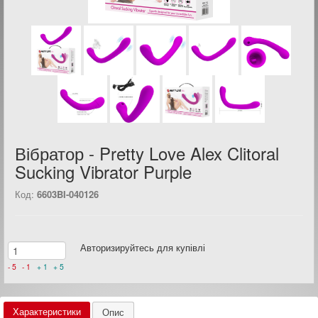
Вібратор - Pretty Love Alex Clitoral
Sucking Vibrator Purple
Код:
6603BI-040126
Авторизируйтесь для купівлі
- 5
- 1
+ 1
+ 5
Характеристики
Опис