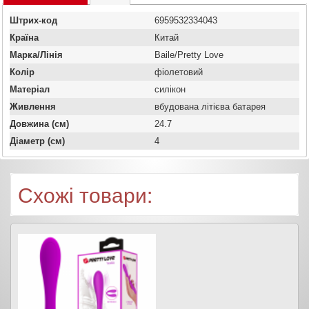
Штрих-код
6959532334043
Країна
Китай
Марка/Лінія
Baile/Pretty Love
Колір
фіолетовий
Матеріал
силікон
Живлення
вбудована літієва батарея
Довжина (см)
24.7
Діаметр (см)
4
Схожі товари: