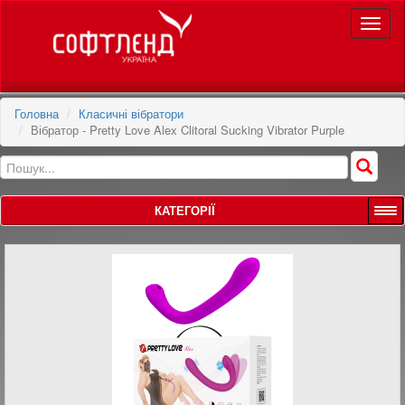
Toggle
naviga
Головна
Класичні вібратори
Вібратор - Pretty Love Alex Clitoral Sucking Vibrator Purple
КАТЕГОРІЇ