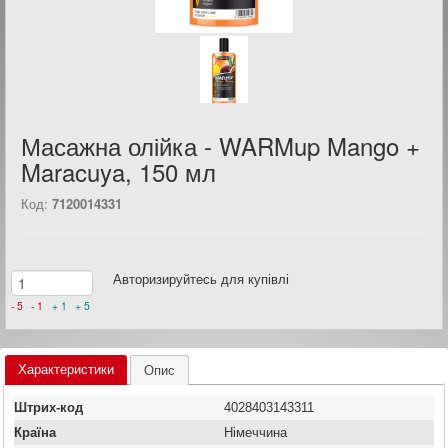
Масажна олійка - WARMup Mango +
Maracuya, 150 мл
Код:
7120014331
Авторизируйтесь для купівлі
- 5
- 1
+ 1
+ 5
Характеристики
Опис
Штрих-код
4028403143311
Країна
Німеччина