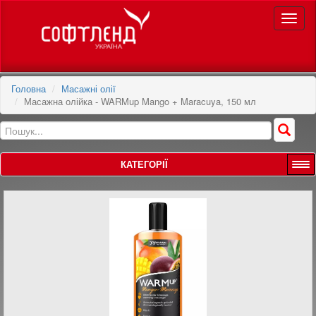
Toggle
naviga
Головна
Масажні олії
Масажна олійка - WARMup Mango + Maracuya, 150 мл
КАТЕГОРІЇ