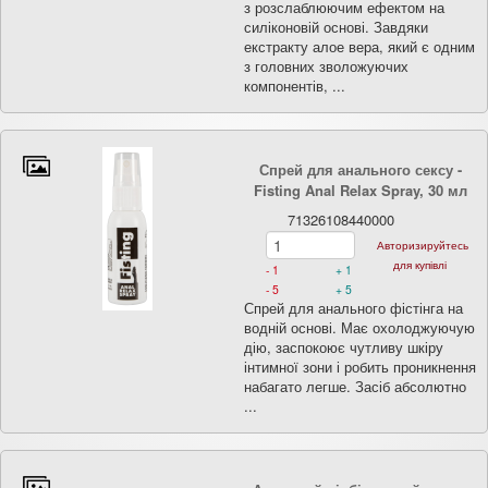
з розслаблюючим ефектом на
силіконовій основі. Завдяки
екстракту алое вера, який є одним
з головних зволожуючих
компонентів, ...
Спрей для анального сексу -
Fisting Anal Relax Spray, 30 мл
71326108440000
Авторизируйтесь
для купівлі
- 1
+ 1
- 5
+ 5
Спрей для анального фістінга на
водній основі. Має охолоджуючую
дію, заспокоює чутливу шкіру
інтимної зони і робить проникнення
набагато легше. Засіб абсолютно
...